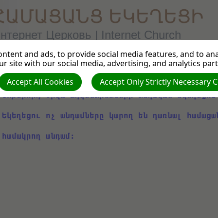
ՀԱՄԱՑԱՆՑ ԵԿԵՂԵՑԻ
нтернет Церковь | Internet Church
ntent and ads, to provide social media features, and to anal
r site with our social media, advertising, and analytics par
Համացանց եկեղեցու լիիրավ անդամ կարող են լինե
Accept All Cookies
Accept Only Strictly Necessary 
Յոթերորդ օրվա ադվենտիստների տեղական եկեղեցու
Եկեղեցու ոչ անդամները կարող են դառնալ համացա
համակրող անդամ։