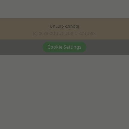
Մուտք գործել
(c) 2026 ՀԱՄԱՑԱՆՑ ԵԿԵՂԵՑԻ.
Cookie Settings