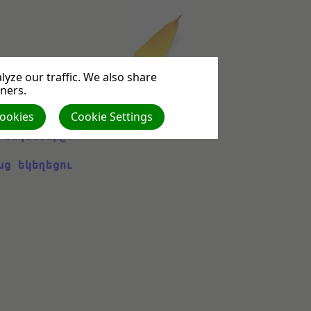
yze our traffic. We also share
tners.
լ միայն 
Cookies
Cookie Settings
 անդամները։
նց եկեղեցու