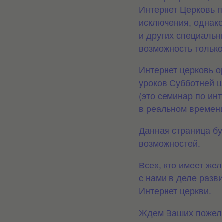
Интернет Церковь
п
исключения, однако
и других специаль
возможность
только
Интернет церковь 
уроков Субботней
ш
(это семинар по ин
в реальном времен
Данная страница бу
возможностей.
Всех, кто имеет же
с нами в деле
разви
Интернет церкви.
Ждем Ваших пожел