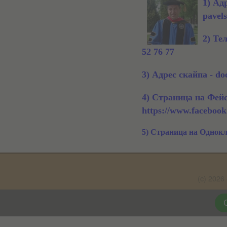
1) Ад
pavel
2) Те
52 76 77
3) Адрес скайпа - do
4) Страница на Фейс
https://www.facebook
5) Страница на Однокла
(c) 20