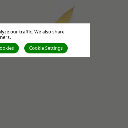
yze our traffic. We also share
tners.
Cookies
Cookie Settings