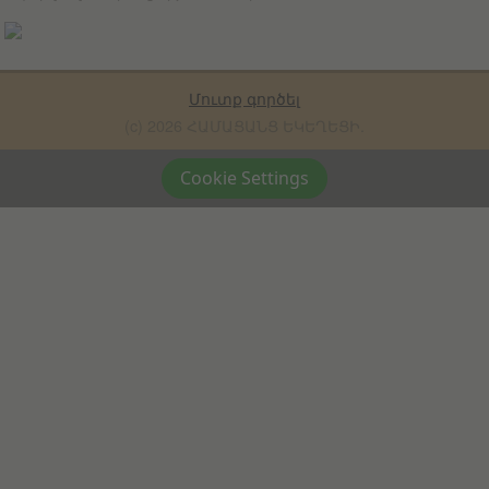
Մուտք գործել
(c) 2026 ՀԱՄԱՑԱՆՑ ԵԿԵՂԵՑԻ.
Cookie Settings